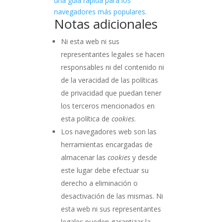
una guía rápida para los
navegadores más populares
.
Notas adicionales
Ni esta web ni sus
representantes legales se hacen
responsables ni del contenido ni
de la veracidad de las políticas
de privacidad que puedan tener
los terceros mencionados en
esta política de
cookies
.
Los navegadores web son las
herramientas encargadas de
almacenar las
cookies
y desde
este lugar debe efectuar su
derecho a eliminación o
desactivación de las mismas. Ni
esta web ni sus representantes
legales pueden garantizar la